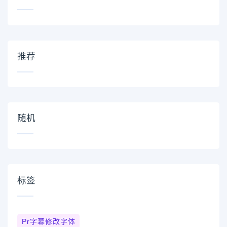
推荐
随机
标签
Pr字幕修改字体