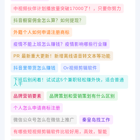
中视频伙伴计划播放量突破17000了！，只要你努力
抖音橱窗佣金怎么算？如何提现？
外籍个人如何申请注册商标
疫情不能上班怎么赚钱？疫情影响哪些行业赚
PR 最新重大更新！新增离线语音转文本等功能
抖音里带货怎么赚钱
Or视频剪辑软件
下班后别闲着！试试这5个兼职轻松赚外快，适合普通
人干
品牌营销要素
品牌策划和营销策划有什么区别
个人怎么申请商标注册
微信公众号怎么在微信上推广
秦皇岛找工作
有哪些短视频剪辑软件比较好用，高效，智能