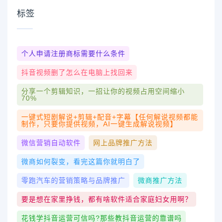
标签
个人申请注册商标需要什么条件
抖音视频删了怎么在电脑上找回来
分享一个剪辑知识，一招让你的视频占用空间缩小
70%
一键式短剧解说+剪辑+配音+字幕【任何解说视频都能
制作，只要你提供视频，AI一键生成解说视频】
微信营销自动软件
网上品牌推广方法
微商如何裂变，看完这篇你就明白了
零跑汽车的营销策略与品牌推广
微商推广方法
要是想在家里挣钱，都有啥软件适合家庭妇女用啊？
花钱学抖音运营可信吗?那些教抖音运营的靠谱吗