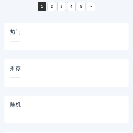
1
2
3
4
5
>
热门
推荐
随机