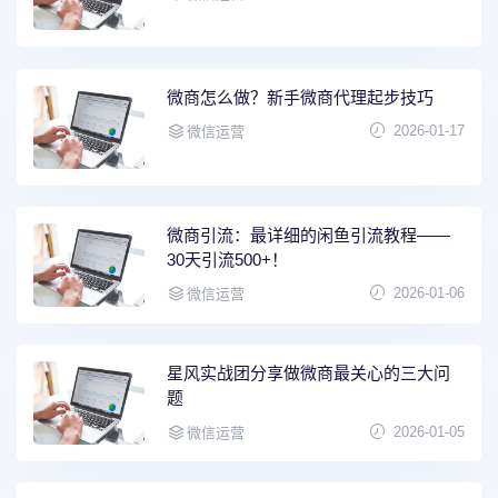
微商怎么做？新手微商代理起步技巧
2026-01-17
微信运营
微商引流：最详细的闲鱼引流教程——
30天引流500+！
2026-01-06
微信运营
星风实战团分享做微商最关心的三大问
题
2026-01-05
微信运营