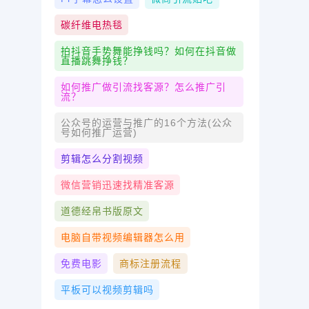
碳纤维电热毯
拍抖音手势舞能挣钱吗？如何在抖音做
直播跳舞挣钱？
如何推广做引流找客源？怎么推广引
流？
公众号的运营与推广的16个方法(公众
号如何推广运营)
剪辑怎么分割视频
微信营销迅速找精准客源
道德经帛书版原文
电脑自带视频编辑器怎么用
免费电影
商标注册流程
平板可以视频剪辑吗