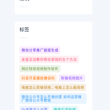
标签
微信分享推广链接生成
金銮互动教你微信营销的五个方法
网红特效视频制作软件
抖音开直播就赚钱吗
剪辑视频图片
电脑怎么剪辑视频，电脑上怎么截视频
微信公众号怎么开通创建 如何运营推
广微信公众号教程
Pr字幕怎么设置
微商引流贴吧