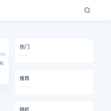
热门
52
程
推荐
随机