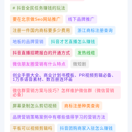
# 抖音全民任务赚钱的玩法
要在北京做seo网站推广
线下品牌推广
注册一件国内商标要多少费用
浙江商标注册查询
地板的品牌营销
抖音才艺直播怎么赚钱
抖音直播招聘报白的开通方式
发热线缆
微信朋友圈营销有什么特点
微短剧
创业手册大全、商业计划书模板、PR视频剪辑必备、
1万条语音素材、数百册连环画
微信群营销方案与技巧？怎样维护微信群（微信营销
必备）
屏幕录制怎么剪切视频
商标注册种类查询
品牌营销策略案例中有哪些值得学习的营销方法
平板可以视频剪辑吗
抖音团购商家入驻怎么赚钱