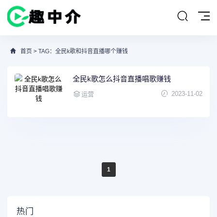
首页
> TAG：全民k歌和抖音直播哪个赚钱
全民k歌怎么抖音直播唱歌赚钱
2023-11-02
运营
1
热门