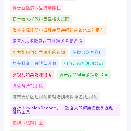
抖音直播怎么靠流量赚钱
初学者怎样做抖音直播卖货赚
海外商标注册申请程序复杂吗？应该怎么注册？
织音app唱歌真的可以赚钱吗靠谱吗
华为如何剪切手机中的视频
信微公众号推广
想在抖音上赚钱怎么做
如何开商标注册公司
影视剪辑真能赚钱吗
农产品品牌营销策略.doc
微信群营销手段
济南天桥区短视频剪辑培训机构排名(短视频
解析HikvisionDecode：一款强大的海康摄像头视频
解码工具
视频剪辑叫什么