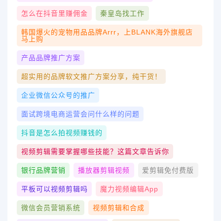
怎么在抖音里赚佣金
秦皇岛找工作
韩国爆火的宠物用品品牌arrr，上BLANK海外旗舰店
马上购
产品品牌推广方案
超实用的品牌软文推广方案分享，纯干货！
企业微信公众号的推广
面试跨境电商运营会问什么样的问题
抖音是怎么拍视频赚钱的
视频剪辑需要掌握哪些技能？这篇文章告诉你
银行品牌营销
播放器剪辑视频
爱剪辑免付费版
平板可以视频剪辑吗
魔力视频编辑app
微信会员营销系统
视频剪辑和合成