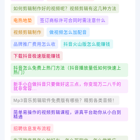
如何剪辑制作好的视频呢？视频剪辑有这几种方法
电热地垫
签订商标许可合同时需注意什么
视频剪辑制作
做视频怎么加配音
品牌推广费用怎么收
抖音火山版怎么能赚钱
下载抖音极速版能赚钱
抖音怎么免费上热门方法（抖音播放量低如何快速上
热门）
新手小白做抖音只要做好这三点，你变现万二八千的
就非常容...
Mp3音乐剪辑软件免费版有哪些？精剪各类音频！
简单易操作的视频剪辑课程，讲真平台助你从小白到
精通
招聘信息发布流程