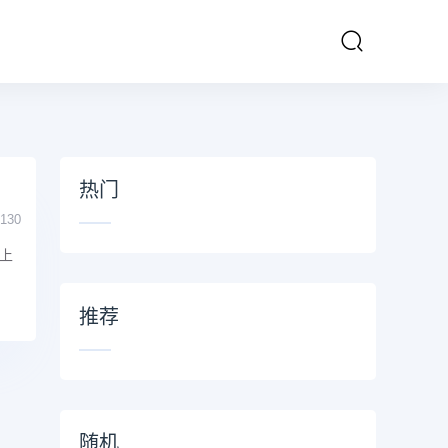
热门
130
上
推荐
随机