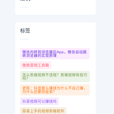
标签
微信内转到浏览器后app，微信自动跳
转浏览器的实现原理
微商营销工具箱
怎么剪辑视频不违规？剪辑视频有技巧
吗？
老陈：抖音那么赚钱为什么不自己赚，
为什么还要招徒弟？
抖音视频可以赚钱吗
容易上手的视频剪辑软件