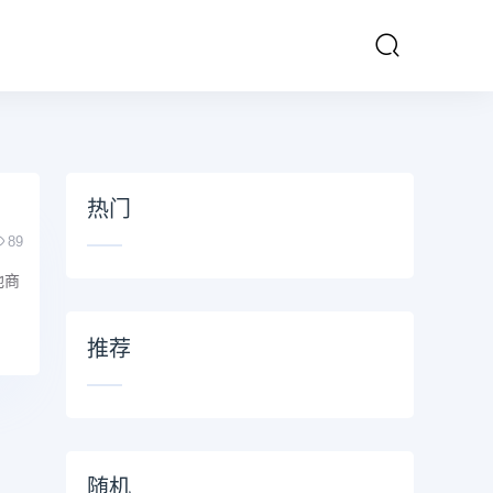
热门
89
他商
推荐
随机