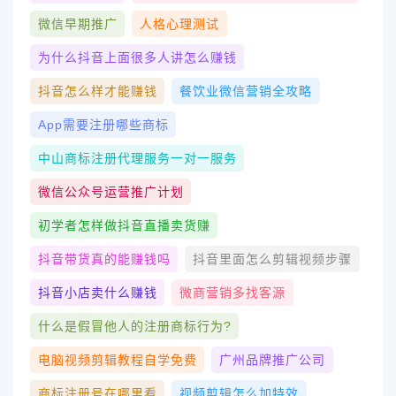
微信早期推广
人格心理测试
为什么抖音上面很多人讲怎么赚钱
抖音怎么样才能赚钱
餐饮业微信营销全攻略
App需要注册哪些商标
中山商标注册代理服务一对一服务
微信公众号运营推广计划
初学者怎样做抖音直播卖货赚
抖音带货真的能赚钱吗
抖音里面怎么剪辑视频步骤
抖音小店卖什么赚钱
微商营销多找客源
什么是假冒他人的注册商标行为?
电脑视频剪辑教程自学免费
广州品牌推广公司
商标注册号在哪里看
视频剪辑怎么加特效