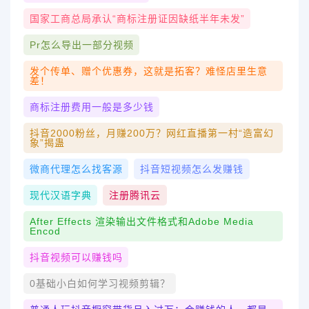
国家工商总局承认“商标注册证因缺纸半年未发”
Pr怎么导出一部分视频
发个传单、赠个优惠券，这就是拓客？难怪店里生意
差！
商标注册费用一般是多少钱
抖音2000粉丝，月赚200万？网红直播第一村“造富幻
象”揭蛊
微商代理怎么找客源
抖音短视频怎么发赚钱
现代汉语字典
注册腾讯云
After Effects 渲染输出文件格式和Adobe Media
Encod
抖音视频可以赚钱吗
0基础小白如何学习视频剪辑？