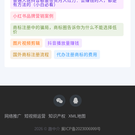
普通人玩抖音橱窗带货月入过万：会赚钱的人，都是
有方法的（小白必看）
小红书品牌营销案例
商标注册中的骗局，商标圈告诉你为什么不能选择低
价
图片视频剪辑
抖音播放量赚钱
国外商标注册流程
代办注册商标的费用
网络推广
短视频运营
知识产权
XML地图
2026 © 趣中介
冀ICP备2023006999号