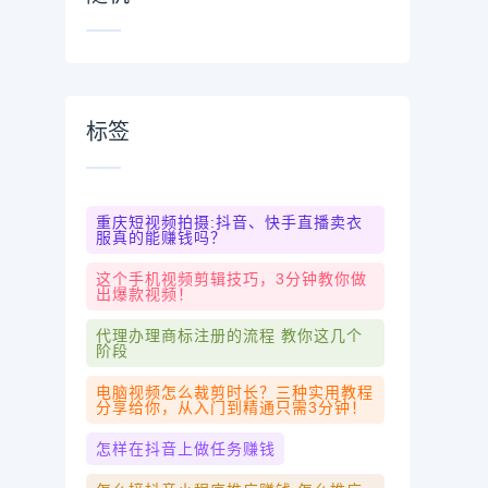
标签
重庆短视频拍摄:抖音、快手直播卖衣
服真的能赚钱吗？
这个手机视频剪辑技巧，3分钟教你做
出爆款视频！
代理办理商标注册的流程 教你这几个
阶段
电脑视频怎么裁剪时长？三种实用教程
分享给你，从入门到精通只需3分钟！
怎样在抖音上做任务赚钱