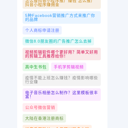
怎么接抖音小程序推广赚钱 怎么推广
抖音小程序赚佣金
5种facebook营销推广方式来推广你
的品牌
个人商标申请注册
微信8.0朋友圈的广告推广怎么去掉
视频剪辑软件哪个更好用？简单又好用
的剪辑工具推荐给你！
高中生书包
手机学剪辑视频
疫情不能上班怎么赚钱？疫情影响哪些
行业赚
电子音乐相册怎么制作？这里模板很丰
富！
公众号微信营销
大陆在香港注册商标