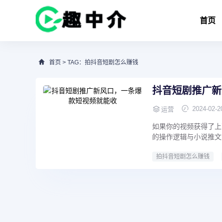
首页
首页
> TAG：拍抖音短剧怎么赚钱
抖音短剧推广新
2024-02-2
运营
如果你的视频获得了上
的操作逻辑与小说推文
拍抖音短剧怎么赚钱