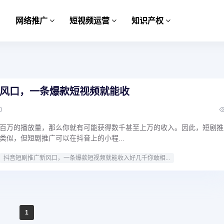
网络推广
短视频运营
知识产权
风口，一条爆款短视频就能收
0
百万的播放量，那么你就有可能获得数千甚至上万的收入。因此，短剧推
类似，但短剧推广可以在抖音上的小程...
抖音短剧推广新风口，一条爆款短视频就能收入好几千你敢相...
1