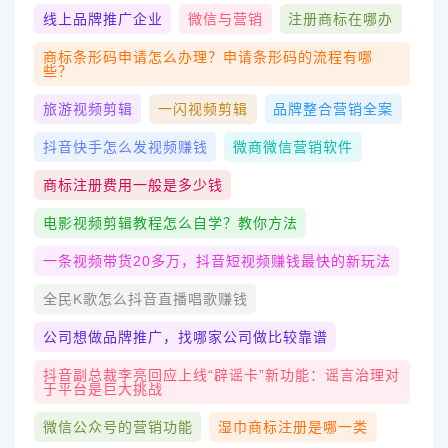
线上品牌推广企业
微信与营销
注册商标在哪办
商标条形码申请怎么办理？申请条形码的流程有哪
些？
旅游视频剪辑
一闪视频剪辑
品牌整合营销全案
抖音快手怎么发视频赚钱
微商微信营销软件
商标注册费用一般是多少钱
电影视频剪辑教程怎么自学？教你方法
一条视频带货20多万，抖音短视频赚钱最快的新玩法
全民k歌怎么抖音直播唱歌赚钱
公司想做品牌推广，找哪家公司做比较靠谱
抖音副总裁李亮回应上线“辟谣卡”新功能：谣言治理对
于平台是巨大挑战
微信公众号的营销功能
湿巾商标注册是哪一类