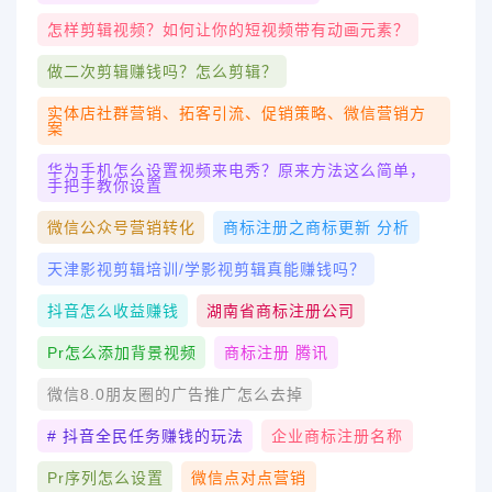
怎样剪辑视频？如何让你的短视频带有动画元素？
做二次剪辑赚钱吗？怎么剪辑？
实体店社群营销、拓客引流、促销策略、微信营销方
案
华为手机怎么设置视频来电秀？原来方法这么简单，
手把手教你设置
微信公众号营销转化
商标注册之商标更新 分析
天津影视剪辑培训/学影视剪辑真能赚钱吗？
抖音怎么收益赚钱
湖南省商标注册公司
Pr怎么添加背景视频
商标注册 腾讯
微信8.0朋友圈的广告推广怎么去掉
# 抖音全民任务赚钱的玩法
企业商标注册名称
Pr序列怎么设置
微信点对点营销