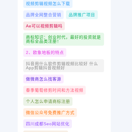
视频剪辑视频怎么下载
品牌全网整合营销
品牌推广项目
Ae可以视频剪辑吗
商标知识：创业时代，最好的投资就是
商标全品类注册！
2、欧象地板的特点
抖音用什么软件剪辑视频比较好 什么
App剪辑抖音视频好
做微商怎么找客源
春季葡萄修剪时间和方法视频
个人怎么申请商标注册
微信公众号免费推广方式
四川成都seo网站优化