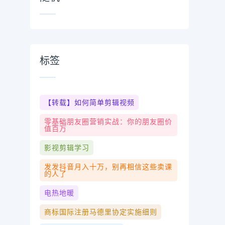
标签
【转载】如何简单剪辑视频
零基础朋友圈营销实战：你的朋友圈价
值百万
影视剪辑学习
发发抖音月入十万，别再相信这些卖课
的人了
电热地暖
商标国际注册马德里协定实施细则