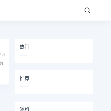
热门
89
剪
推荐
随机