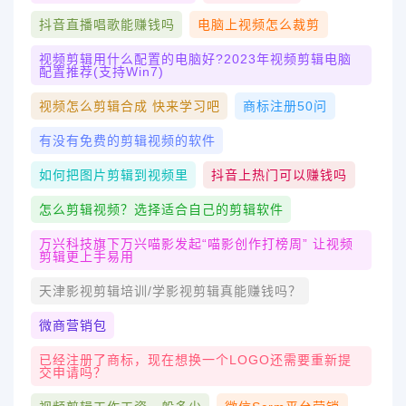
抖音直播唱歌能赚钱吗
电脑上视频怎么裁剪
视频剪辑用什么配置的电脑好?2023年视频剪辑电脑
配置推荐(支持win7)
视频怎么剪辑合成 快来学习吧
商标注册50问
有没有免费的剪辑视频的软件
如何把图片剪辑到视频里
抖音上热门可以赚钱吗
怎么剪辑视频？选择适合自己的剪辑软件
万兴科技旗下万兴喵影发起“喵影创作打榜周” 让视频
剪辑更上手易用
天津影视剪辑培训/学影视剪辑真能赚钱吗？
微商营销包
已经注册了商标，现在想换一个LOGO还需要重新提
交申请吗？