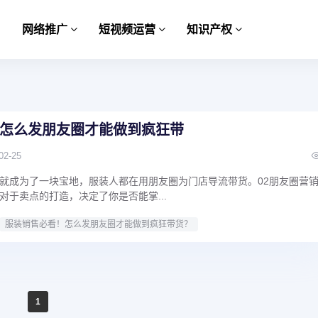
网络推广
短视频运营
知识产权
怎么发朋友圈才能做到疯狂带
02-25
就成为了一块宝地，服装人都在用朋友圈为门店导流带货。02朋友圈营
对于卖点的打造，决定了你是否能掌...
服装销售必看！怎么发朋友圈才能做到疯狂带货？
1