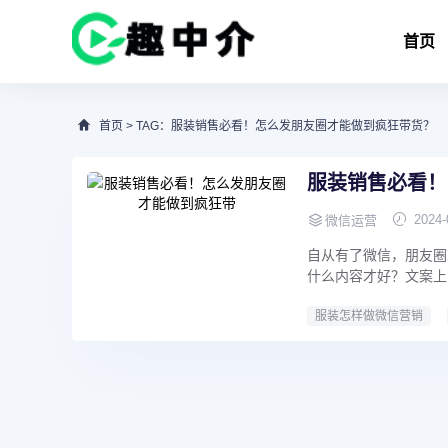
首页
首页
> TAG：服装销售必看！怎么发朋友圈才能做到疯狂带货？
服装销售必看！
2024-
微信运营
自从有了微信，朋友圈
什么内容才好？文案上
服装怎样做微信营销