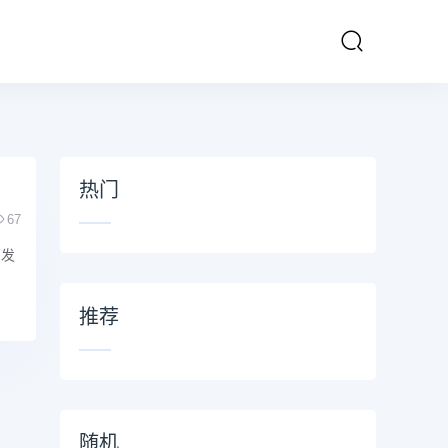
热门
67
销发
推荐
随机