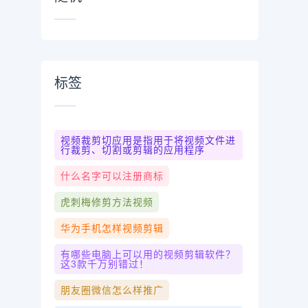
标签
视频裁剪切应用是指用于将视频文件进
行裁剪、切割或剪辑的应用程序
什么名字可以注册商标
虎刺梅修剪方法视频
华为手机怎样视频剪辑
有哪些电脑上可以用的视频剪辑软件？
这3款千万别错过！
朋友圈微信怎么样推广