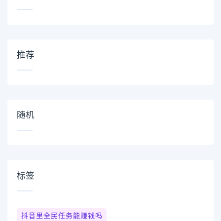
推荐
随机
标签
抖音里全民任务能赚钱吗