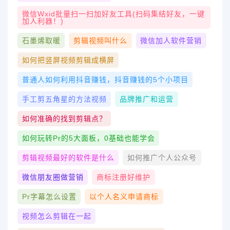
微信wxid批量扫一扫加好友工具(扫码集结好友，一键
加人利器！)
石墨烯取暖
剪辑视频叫什么
微信加人软件营销
如何把竖屏视频剪辑成横屏
普通人如何利用抖音赚钱，抖音赚钱的5个小项目
手工剪五角星的方法视频
品牌推广和运营
如何准确的找到剪辑点？
如何玩转pr的5大面板，0基础也能学会
剪辑视频最好的软件是什么
如何推广个人公众号
微信朋友圈做营销
商标注册好维护
Pr字幕怎么设置
以个人名义申请商标
视频怎么剪辑在一起