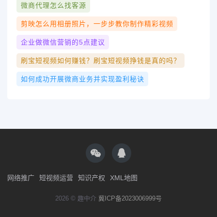
微商代理怎么找客源
剪映怎么用相册照片，一步步教你制作精彩视频
企业做微信营销的5点建议
刷宝短视频如何赚钱？刷宝短视频挣钱是真的吗？
如何成功开展微商业务并实现盈利秘诀
网络推广
短视频运营
知识产权
XML地图
2026 © 趣中介
冀ICP备2023006999号