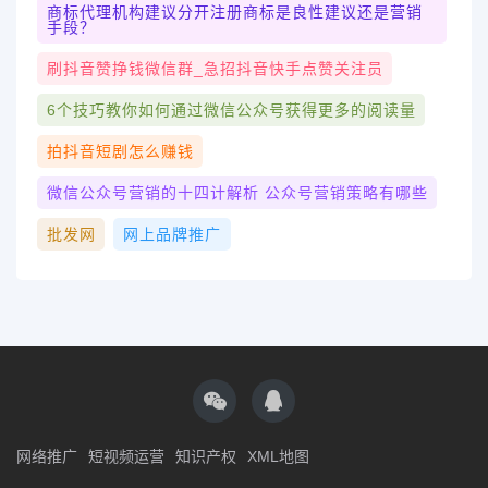
商标代理机构建议分开注册商标是良性建议还是营销
手段？
刷抖音赞挣钱微信群_急招抖音快手点赞关注员
6个技巧教你如何通过微信公众号获得更多的阅读量
拍抖音短剧怎么赚钱
微信公众号营销的十四计解析 公众号营销策略有哪些
批发网
网上品牌推广
网络推广
短视频运营
知识产权
XML地图