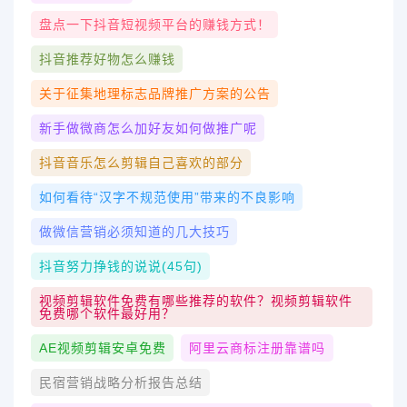
盘点一下抖音短视频平台的赚钱方式！
抖音推荐好物怎么赚钱
关于征集地理标志品牌推广方案的公告
新手做微商怎么加好友如何做推广呢
抖音音乐怎么剪辑自己喜欢的部分
如何看待“汉字不规范使用”带来的不良影响
做微信营销必须知道的几大技巧
抖音努力挣钱的说说(45句)
视频剪辑软件免费有哪些推荐的软件？视频剪辑软件
免费哪个软件最好用？
AE视频剪辑安卓免费
阿里云商标注册靠谱吗
民宿营销战略分析报告总结