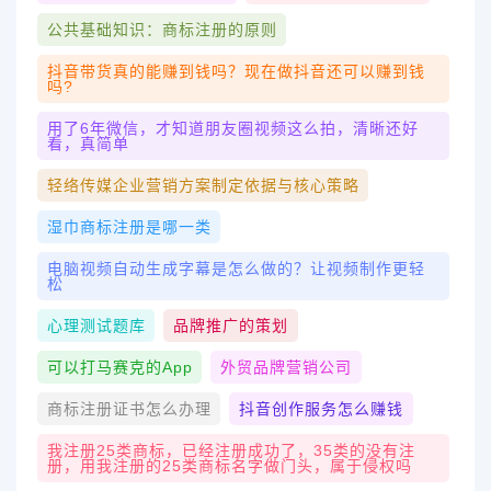
公共基础知识：商标注册的原则
抖音带货真的能赚到钱吗？现在做抖音还可以赚到钱
吗?
用了6年微信，才知道朋友圈视频这么拍，清晰还好
看，真简单
轻络传媒企业营销方案制定依据与核心策略
湿巾商标注册是哪一类
电脑视频自动生成字幕是怎么做的？让视频制作更轻
松
心理测试题库
品牌推广的策划
可以打马赛克的App
外贸品牌营销公司
商标注册证书怎么办理
抖音创作服务怎么赚钱
我注册25类商标，已经注册成功了，35类的没有注
册，用我注册的25类商标名字做门头，属于侵权吗