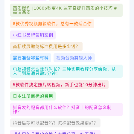
画质爆炸 |1080p秒变4K 达芬奇提升画质的小技巧 #
高清画质
6款优秀视频剪辑软件，总有一款适合你
小红书品牌营销案例
商标续展缴纳标准费用是多少钱？
需要准备哪些材料
视频音频剪辑大师
电脑视频怎么裁剪时长？三种实用教程分享给你，从
入门到精通只需3分钟！
5款软件搞定照片转视频，新手也能10分钟出片
日本注册商标的费用
抖音发的配音都用什么软件？抖音上的配音怎么制
作？
抖音后期可以配音吗？怎样配音效果更好？