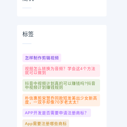
标签
怎样制作剪辑视频
视频怎么转换为音频？学会这4个方法
就可以做到
抖音中视频计划真的可以赚钱吗?抖音
中视频计划赚钱规则
朴信惠剪宋慧乔同款短发美出少女新高
度，一双手却像70岁老太太！
APP开发是否需要申请注册商标？
App需要注册哪些商标