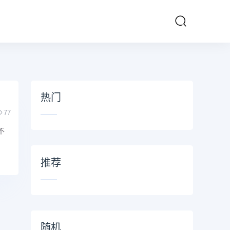
热门
77
不
推荐
随机