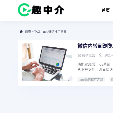
首页
首页
> TAG：app微信推广方案
微信内转到浏览
2025-
微信运营
功能实现后，ios系统
含下载文件，则直接访
app微信推广方案