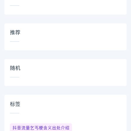
推荐
随机
标签
抖音流量乞丐梗含义出处介绍