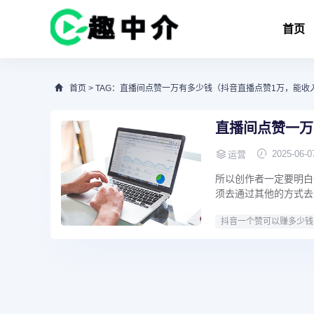
首页
首页
> TAG：直播间点赞一万有多少钱（抖音直播点赞1万，能收
直播间点赞一万
2025-06-0
运营
所以创作者一定要明白
须去通过其他的方式去
抖音一个赞可以赚多少钱