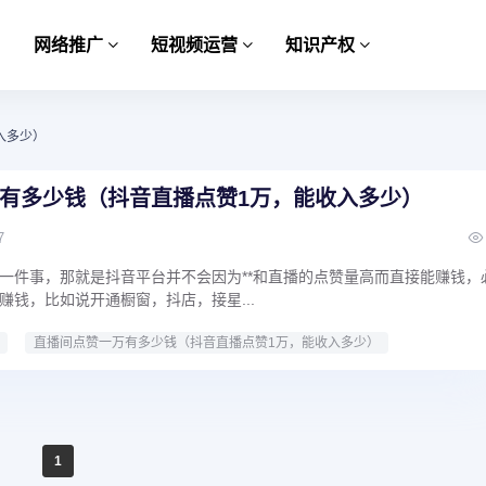
网络推广
短视频运营
知识产权
入多少）
有多少钱（抖音直播点赞1万，能收入多少）
7
一件事，那就是抖音平台并不会因为**和直播的点赞量高而直接能赚钱，
赚钱，比如说开通橱窗，抖店，接星...
直播间点赞一万有多少钱（抖音直播点赞1万，能收入多少）
1