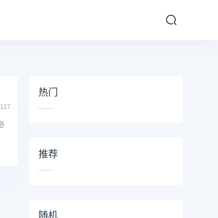
热门
117
必
推荐
随机