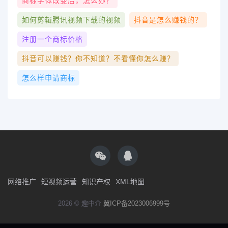
商标字体改变后，怎么办？
如何剪辑腾讯视频下载的视频
抖音是怎么赚钱的？
注册一个商标价格
抖音可以赚钱？你不知道？不看懂你怎么赚？
怎么样申请商标
网络推广
短视频运营
知识产权
XML地图
2026 © 趣中介
冀ICP备2023006999号