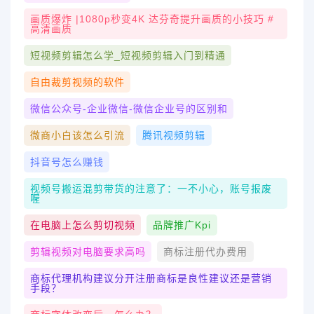
画质爆炸 |1080p秒变4K 达芬奇提升画质的小技巧 #
高清画质
短视频剪辑怎么学_短视频剪辑入门到精通
自由裁剪视频的软件
微信公众号-企业微信-微信企业号的区别和
微商小白该怎么引流
腾讯视频剪辑
抖音号怎么赚钱
视频号搬运混剪带货的注意了：一不小心，账号报废
喔
在电脑上怎么剪切视频
品牌推广kpi
剪辑视频对电脑要求高吗
商标注册代办费用
商标代理机构建议分开注册商标是良性建议还是营销
手段？