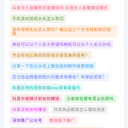
抖音无人直播带货能赚钱吗 抖音无人直播赚钱模式
手机录的视频太长怎么剪切
录的视频太长怎么剪切？看过这三个方法轻松剪切视
频
商标可以以个人名义申请吗商标可以以个人名义办吗
学会影视后期视频剪辑去哪里兼职接单？
分享一下在公众号上微信如何制作收费视频
亚马逊品牌备案图片的要求有哪些？有哪些类型？
年最好用的视频剪辑app简单易操作
抖音中视频计划如何赚钱
注册商标要有营业执照吗
抖音合拍如何赚钱
抖音商品橱窗怎么赚取佣金
深圳推广公众号
微信线下推广