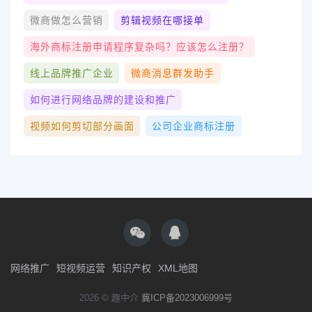
微商做怎么营销
剪辑视频在哪接单
海外商标注册申请程序复杂吗？应该怎么注册？
线上品牌推广企业
微商消息群发助手
如何进行网络品牌的建设和推广
视频如何剪切部分画面
公司企业商标注册
网络推广
短视频运营
知识产权
XML地图
2026 © 趣中介
冀ICP备2023006999号