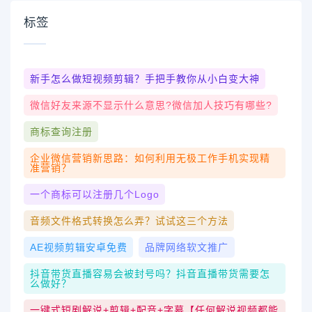
标签
新手怎么做短视频剪辑？手把手教你从小白变大神
微信好友来源不显示什么意思?微信加人技巧有哪些?
商标查询注册
企业微信营销新思路：如何利用无极工作手机实现精
准营销？
一个商标可以注册几个logo
音频文件格式转换怎么弄？试试这三个方法
AE视频剪辑安卓免费
品牌网络软文推广
抖音带货直播容易会被封号吗？抖音直播带货需要怎
么做好？
一键式短剧解说+剪辑+配音+字幕【任何解说视频都能