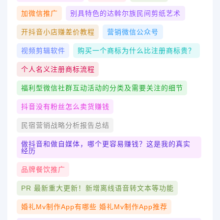
加微信推广
别具特色的达斡尔族民间剪纸艺术
开抖音小店赚差价教程
营销微信公众号
视频剪辑软件
购买一个商标为什么比注册商标贵？
个人名义注册商标流程
福利型微信社群互动活动的分类及需要关注的细节
抖音没有粉丝怎么卖货赚钱
民宿营销战略分析报告总结
做抖音和做自媒体，哪个更容易赚钱？这是我的真实
经历
品牌餐饮推广
PR 最新重大更新！新增离线语音转文本等功能
婚礼mv制作app有哪些 婚礼mv制作app推荐