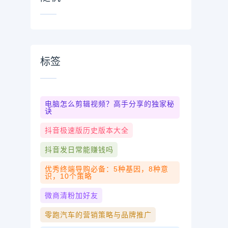
标签
电脑怎么剪辑视频？高手分享的独家秘
诀
抖音极速版历史版本大全
抖音发日常能赚钱吗
优秀终端导购必备：5种基因，8种意
识，10个策略
微商清粉加好友
零跑汽车的营销策略与品牌推广