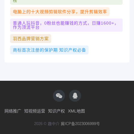
榜
电脑上的十大视频剪辑软件分享，提升剪辑效率
普通人玩抖音，0粉丝也能赚钱的方式，日赚1600+，
作为顶流平台
羽西品牌营销方案
商标首次注册的保护期 知识产权必备
网络推广
短视频运营
知识产权
XML地图
2026 © 趣中介
冀ICP备2023006999号