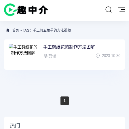
首页
> TAG：手工剪五角星的方法视频
手工剪纸花的制作方法图解
2023-10-30
剪辑
1
热门