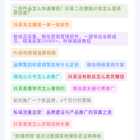
二创作品怎么快速赚钱？抖音二创激励计划怎么提高
原创度？
抖音关注赚钱一单一结软件
群成员采集，微信营销管理软件，一键导出全群成
员，精准获客10000+，附保姆级教程
Pr如何剪辑竖屏视频
品牌策划和营销策划有什么区别
微信网络营销方案
微信公众号怎么去推广
抖音没有粉丝怎么卖货赚钱
抖音直播带货怎么赚钱的
微信朋友圈付费推广
如何推广一个新品牌，4个可行的策略
私域流量运营：品牌建设与产品推广的双赢之道
抖音里面怎么剪辑视频步骤
“防城肉桂”成功注册国家地理标志证明商标