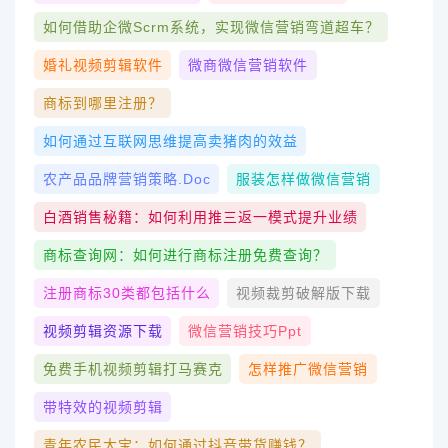
如何借助企微scrm系统，实现微信营销弯道超车？
婚礼视频剪辑软件
微商微信营销软件
商标到哪里注册？
如何通过互联网思维提高卖猪肉的效益
农产品品牌营销策略.doc
服装怎样做微信营销
白酒销售秘籍：如何利用推三返一模式提升业绩
商标查询网：如何进行商标注册免费查询？
注册商标30类都包括什么
视频裁剪破解版下载
视频剪辑资源下载
微信营销技巧ppt
免费手机视频剪辑打马赛克
怎样推广微信营销
带特效的视频剪辑
青年农民大宝：如何通过抖音带货赚钱？