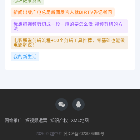
心理健康测试
新闻出版广电总局新闻发言人就BIRTV答记者问
我想把视频剪切成一段一段的要怎么做 视频剪切的方
法
电影解说剪辑流程+10个剪辑工具推荐，零基础也能做
电影解说！
我的新生活
网络推广
短视频运营
知识产权
XML地图
2026 © 趣中介
冀ICP备2023006999号