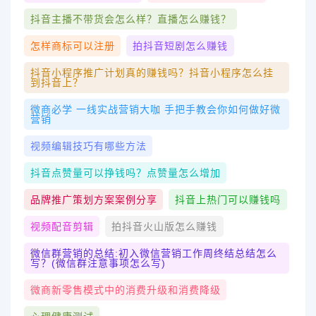
抖音主播不带货会怎么样？直播怎么赚钱？
怎样商标可以注册
拍抖音短剧怎么赚钱
抖音小程序推广计划真的赚钱吗？抖音小程序怎么挂
到抖音上？
微商必学 一线实战营销大咖 手把手教会你如何做好微
营销
视频编辑技巧有哪些方法
抖音点赞量可以挣钱吗？点赞量怎么增加
品牌推广策划方案案例分享
抖音上热门可以赚钱吗
视频配音剪辑
拍抖音火山版怎么赚钱
微信群营销的总结:初入微信营销工作周终结总结怎么
写？(微信群注意事项怎么写)
微商新零售模式中的消费升级和消费降级