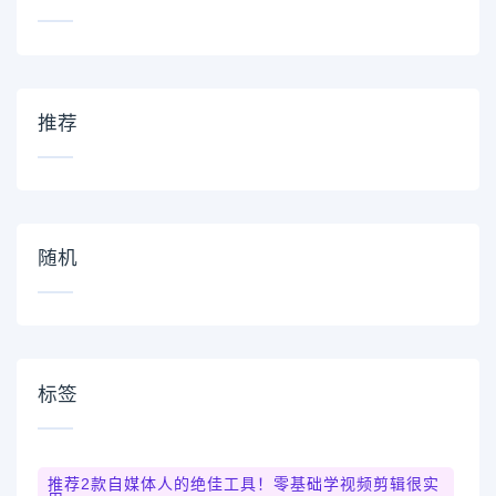
推荐
随机
标签
推荐2款自媒体人的绝佳工具！零基础学视频剪辑很实