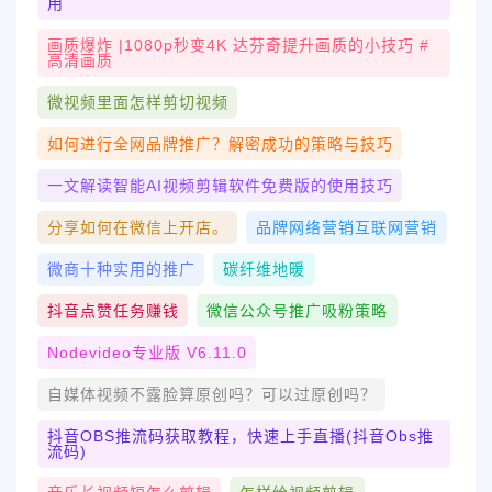
用
画质爆炸 |1080p秒变4K 达芬奇提升画质的小技巧 #
高清画质
微视频里面怎样剪切视频
如何进行全网品牌推广？解密成功的策略与技巧
一文解读智能AI视频剪辑软件免费版的使用技巧
分享如何在微信上开店。
品牌网络营销互联网营销
微商十种实用的推广
碳纤维地暖
抖音点赞任务赚钱
微信公众号推广吸粉策略
Nodevideo专业版 V6.11.0
自媒体视频不露脸算原创吗？可以过原创吗？
抖音OBS推流码获取教程，快速上手直播(抖音obs推
流码)