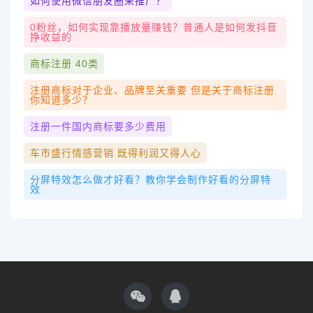
如何使用微信朋友圈来推广？
0粉丝，如何实现靠播放量赚钱？普通人是如何发抖音
挣收益的
商标注册 40类
注册商标对于企业、品牌至关重要 但是关于商标注册
你知道多少？
注册一件国内商标要多少费用
车市盛行情感营销 既得利润又得人心
分屏特效怎么做才好看？教你学会制作好看的分屏特
效