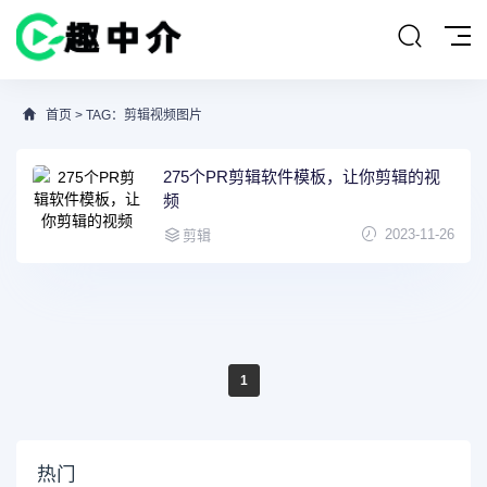
首页
> TAG：剪辑视频图片
275个PR剪辑软件模板，让你剪辑的视
频
2023-11-26
剪辑
1
热门