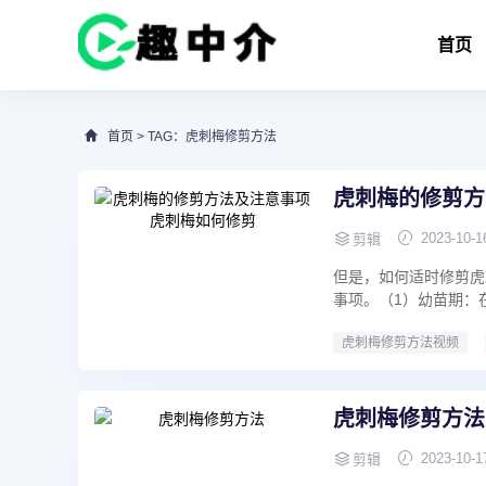
首页
首页
> TAG：虎刺梅修剪方法
虎刺梅的修剪方
2023-10-1
剪辑
但是，如何适时修剪虎
事项。（1）幼苗期：在
虎刺梅修剪方法视频
虎刺梅修剪方法
2023-10-1
剪辑