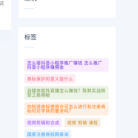
这
标签
怎么接抖音小程序推广赚钱 怎么推广
抖音小程序赚佣金
商标保护的意义是什么
自媒体矩阵直播怎么赚钱？陈默实战转
型之路揭秘
你知道商标使用许可怎么进行和注册商
标时对字体的要求吗？
视频剪辑和合成
视频 剪辑 课程
国家注册商标网查询