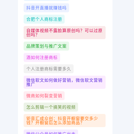
抖音开直播就赚钱吗
合肥个人商标注册
自媒体视频不露脸算原创吗？可以过原
创吗？
品牌策划与推广文案
酒如何注册商标
个人注册商标需要多久
微信软文如何做好营销，微信软文营销
推广
微商如何裂变营销
怎么剪辑一个搞笑的视频
钜音汇成众创：抖音开橱窗要交多少
钱？开橱窗后怎么添加商品？