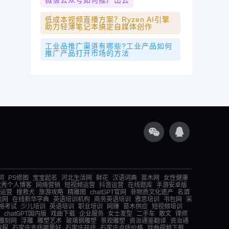
微信公众号如何推广出去
低成本视频直播方案？Ryzen AI引擎
助力轻薄笔记本搞定自媒体创作
工业品推广渠道有哪些?工业产品如何
推广产品打开市场的方法
词
PS修图
宝宝起名
河北生活网
鲜花
汉语词典
苗木网
女性健康
优秀个人博客
网络营销
短视频运营
抖音运营
在线题库
手游安卓版
运营
搜救犬
旅游攻略
精雕图
chatGPT官网
非物质文化遗产
名酒
包网
在线新华字典
英语培训机构
商务英语培训
雅思培训
书包网
采
格考试
少儿培训
英语培训
职业培训
网赚
苗木供应
短视频培训
chatGPT国内版
戏曲下载
企业服务
女士发型
二手车
散文
律师
雕刻网
浮雕
雕塑艺术
玻璃钢雕塑
景观雕塑
资治通鉴翻译
资治通
教程
石家庄去痣哪里好
石家庄祛痣
石家庄点痣价格
戏曲视频下载