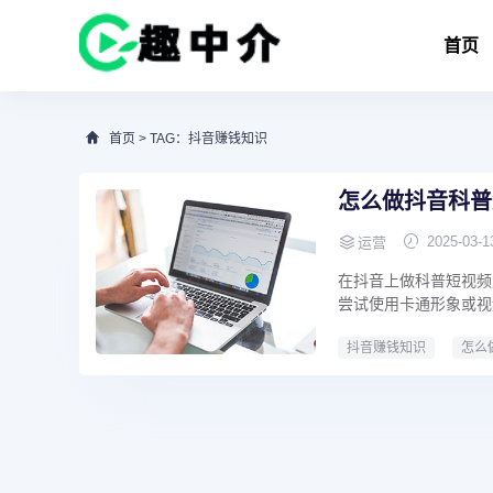
首页
首页
> TAG：抖音赚钱知识
怎么做抖音科普
2025-03-1
运营
在抖音上做科普短视频
尝试使用卡通形象或视
抖音赚钱知识
怎么