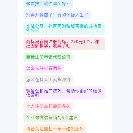
微信推广软件哪个好？
别再开抖店了！真的怀疑人生了
实战分享：社区团购私域直播的成功案
例分析
商标局官网注册商标，270元1个，详
细图解教学，收藏了吧
商标注册申请代理公司
怎么入驻抖音团购
怎么在抖音上卖货赚钱
微信营销推广技巧：帮助你更好的做微
信营销
个人注册商标需要多久
企业做微信营销的5点建议
抖音关注赚钱一单一结犯法吗