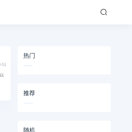
热门
51
以
推荐
随机