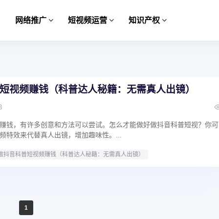
网络推广
短视频运营
知识产权
短视频赚钱（科普达人秘籍：无需真人出镜）
3
赚钱，有许多创意和方法可以尝试。怎么才能做好做抖音科普短视？你可
频特效来代替真人出镜，增加趣味性。...
做抖音科普短视频赚钱（科普达人秘籍：无需真人出镜）
1