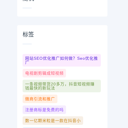
标签
网站SEO优化推广如何做？seo优化推
广
电视剧剪辑成短视频
一条视频带货20多万，抖音短视频赚
钱最快的新玩法
微商引流和推广
注册商标是免费的吗
数一亿颗米粒是一款在抖音小