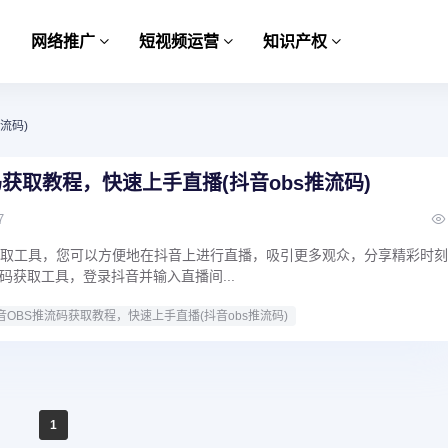
网络推广
短视频运营
知识产权
流码)
码获取教程，快速上手直播(抖音obs推流码)
7
获取工具，您可以方便地在抖音上进行直播，吸引更多观众，分享精彩时
码获取工具，登录抖音并输入直播间...
音OBS推流码获取教程，快速上手直播(抖音obs推流码)
1