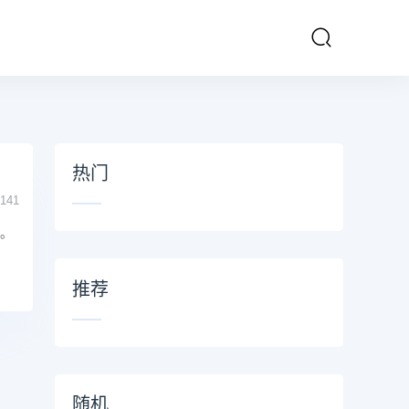
热门
141
刻。
推荐
随机