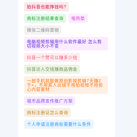
拍抖音也能挣钱吗?
商标注册结果查询
电热垫
微信二维码营销
电脑视频剪辑用什么软件最好 怎么剪
切视频大小不变
抖音一个赞可以赚多少钱
抖音达人交钱赚商品佣金
一部手机就能做原创影视剪辑7天赚2
千+，不用真人出镜不用拍视频不用担
心内容素材
城市品牌宣传推广方案
商标注册证怎么查询
个人申请注册商标需要什么条件