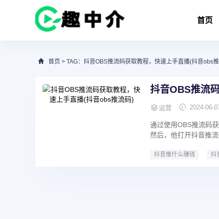
首页
首页
> TAG：抖音OBS推流码获取教程，快速上手直播(抖音obs推
抖音OBS推流
2024-06-0
运营
通过使用OBS推流码
然后，他打开抖音推流
抖音推什么赚钱
抖