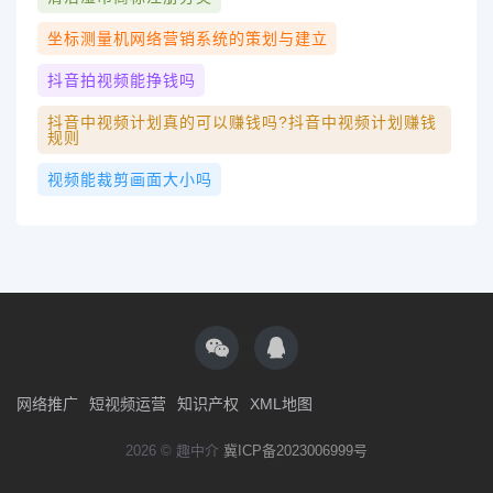
坐标测量机网络营销系统的策划与建立
抖音拍视频能挣钱吗
抖音中视频计划真的可以赚钱吗?抖音中视频计划赚钱
规则
视频能裁剪画面大小吗
网络推广
短视频运营
知识产权
XML地图
2026 © 趣中介
冀ICP备2023006999号