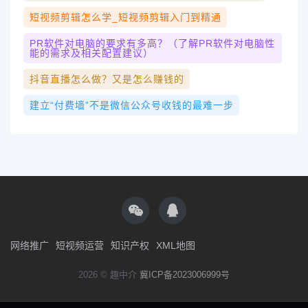
短视频剪辑怎么学_短视频剪辑入门到精通
PR软件对电脑的要求有多高？（了解PR软件对电脑性
能的需求及相关配置建议）
抖音直播怎么做？又是怎么赚钱的
建立“付费墙”不是微信公众号收钱的最难一步
网络推广
短视频运营
知识产权
XML地图
2026 © 趣中介
冀ICP备2023006999号