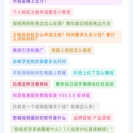
币就能赚上百万？
个人商标注册申请要多少费用
视频两侧有黑边怎么处理？教你裁切视频黑边方法
立陶宛商标怎么申请注册？时间要多久多少钱？要什
么资料材料？
微商引流和推广
电脑上视频怎么裁剪
赤峰学视频剪辑要多长时间
手机视频如何在电脑上剪辑
抖音上红了怎么赚钱
白酒怎样注册商标
教你自己动手做微信红包活动
抖音极速版免费版安装 V33.1.0 安卓版
抖音发一个视频能赚多少钱？能赚这么多！
剪辑视频最好的软件是什么
品牌营销 产品营销
“超级卖货系统藏着什么？7人组团分红直接翻倍！”​