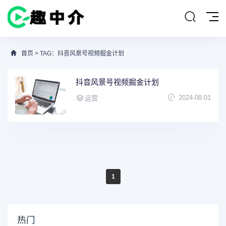
首页
> TAG：抖音风景号视频掘金计划
抖音风景号视频掘金计划
2024-08-01
运营
1
热门