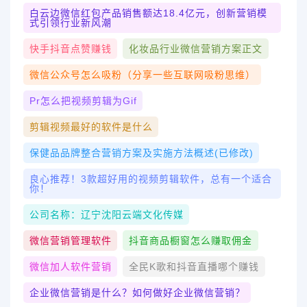
白云边微信红包产品销售额达18.4亿元，创新营销模
式引领行业新风潮
快手抖音点赞赚钱
化妆品行业微信营销方案正文
微信公众号怎么吸粉（分享一些互联网吸粉思维）
Pr怎么把视频剪辑为gif
剪辑视频最好的软件是什么
保健品品牌整合营销方案及实施方法概述(已修改)
良心推荐！3款超好用的视频剪辑软件，总有一个适合
你！
公司名称：辽宁沈阳云端文化传媒
微信营销管理软件
抖音商品橱窗怎么赚取佣金
微信加人软件营销
全民k歌和抖音直播哪个赚钱
企业微信营销是什么？如何做好企业微信营销？