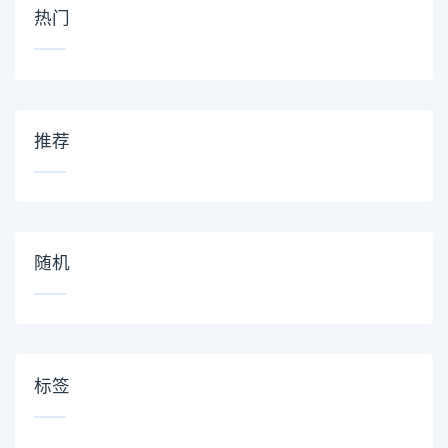
热门
推荐
随机
标签