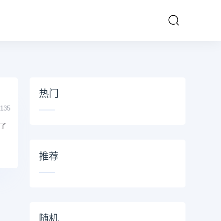
热门
135
了
推荐
随机