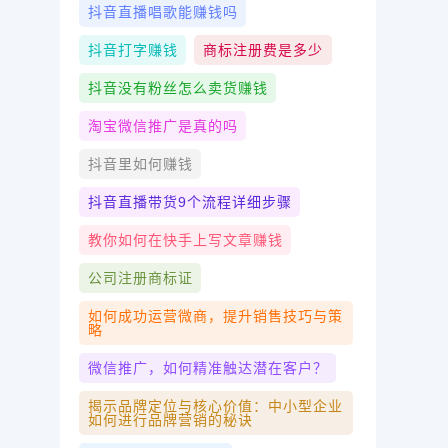
抖音直播唱歌能赚钱吗
抖音打字赚钱
商标注册费是多少
抖音没有粉丝怎么卖货赚钱
淘宝微信推广是真的吗
抖音里如何赚钱
抖音直播带货9个流程详细步骤
教你如何在快手上写文章赚钱
公司注册商标证
如何成功运营微商，提升销售技巧与策
略
微信推广，如何精准触达潜在客户？
揭示品牌定位与核心价值：中小型企业
如何进行品牌营销的秘诀