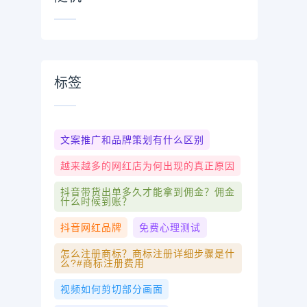
标签
文案推广和品牌策划有什么区别
越来越多的网红店为何出现的真正原因
抖音带货出单多久才能拿到佣金？佣金
什么时候到账？
抖音网红品牌
免费心理测试
怎么注册商标？商标注册详细步骤是什
么?#商标注册费用
视频如何剪切部分画面