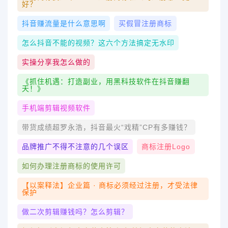
好？
抖音赚流量是什么意思啊
买假冒注册商标
怎么抖音不能的视频？这六个方法搞定无水印
实操分享我怎么做的
《抓住机遇：打造副业，用黑科技软件在抖音赚翻
天！》
手机端剪辑视频软件
带货成绩超罗永浩，抖音最火“戏精”CP有多赚钱？
品牌推广不得不注意的几个误区
商标注册logo
如何办理注册商标的使用许可
【以案释法】企业篇 · 商标必须经过注册，才受法律
保护
做二次剪辑赚钱吗？怎么剪辑？