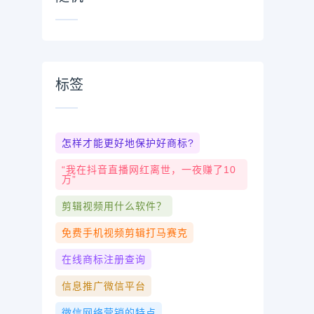
标签
怎样才能更好地保护好商标?
“我在抖音直播网红离世，一夜赚了10
万”
剪辑视频用什么软件？
免费手机视频剪辑打马赛克
在线商标注册查询
信息推广微信平台
微信网络营销的特点