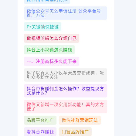
微信公众号怎么申请注册 公众平台号
推广方法
Pr关键帧快捷键
做视频剪辑怎么介绍自己
抖音上小视频怎么赚钱
一、注册商标多久能下来
男子以真人大小牧羊犬皮套扮成狗，吸
引众多粉丝关注
抖音带货赚佣金怎么操作？收益提现方
式是什么？
微信又新增一项实用新功能！真的太方
便了
品牌平台推广
微信社群营销玩法
看抖音咋赚钱
门窗品牌推广