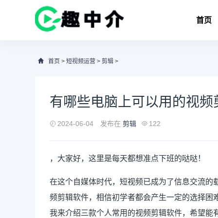
首页
首页
>
短视频运营
>
剪辑
>
有哪些电脑上可以用的视频
2024-06-04
发布在
剪辑
122
，大家好，这里是每天都想准点下班的哒哒！
在这个自媒体时代，短
视频
已成为了信息交流的
频剪辑软件，相信初学者都会产生一定的选择困
我来介绍三款个人常用的视频剪辑软件，希望能