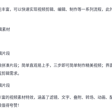
能丰富，可以快速实现视频剪辑、编辑、制作等一系列流程，此
除拼凑片段；简单直观易上手，三步即可简单制作精美视频；界
成剪辑需求。
丰富的视频素材特效，涵盖了滤镜、文字、叠附、转场、动画、
很值得夸赞！