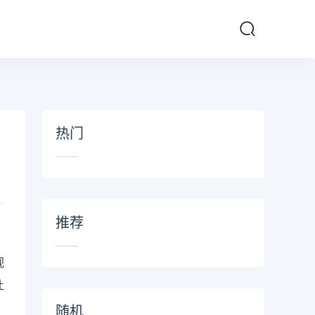
热门
推荐
视
让
随机