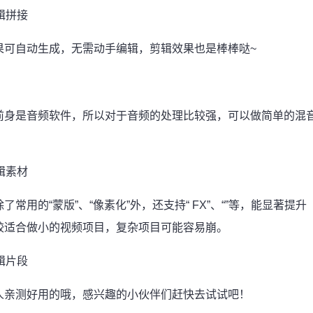
果
可自动生成，无需动手编辑，剪辑效果也是棒棒哒~
前身是音频软件，所以对于音频的处理比较强，可以做简单的混
用的“蒙版”、“像素化”外，还支持“ FX”、“”等，能显著提升
较适合做小的视频项目，复杂项目可能容易崩。
人亲测好用的哦，感兴趣的小伙伴们赶快去试试吧！