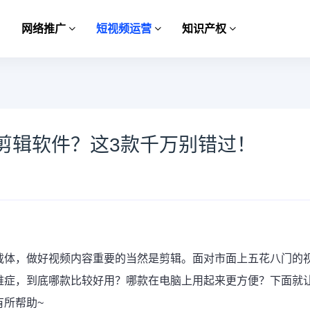
网络推广
短视频运营
知识产权
剪辑软件？这3款千万别错过！
载体，做好视频内容重要的当然是
剪辑
。面对市面上五花八门的
难症，到底哪款比较好用？哪款在电脑上用起来更方便？下面就
有所帮助~