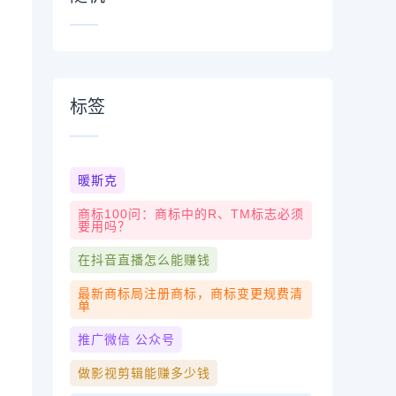
标签
，
暖斯克
商标100问：商标中的R、TM标志必须
要用吗？
在抖音直播怎么能赚钱
最新商标局注册商标，商标变更规费清
单
推广微信 公众号
做影视剪辑能赚多少钱