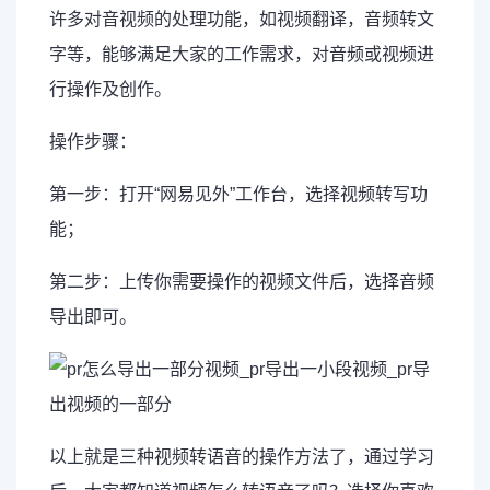
许多对音视频的处理功能，如视频翻译，音频转文
字等，能够满足大家的工作需求，对音频或视频进
行操作及创作。
操作步骤：
第一步：打开“网易见外”工作台，选择视频转写功
能；
第二步：上传你需要操作的视频文件后，选择音频
导出即可。
以上就是三种视频转语音的操作方法了，通过学习