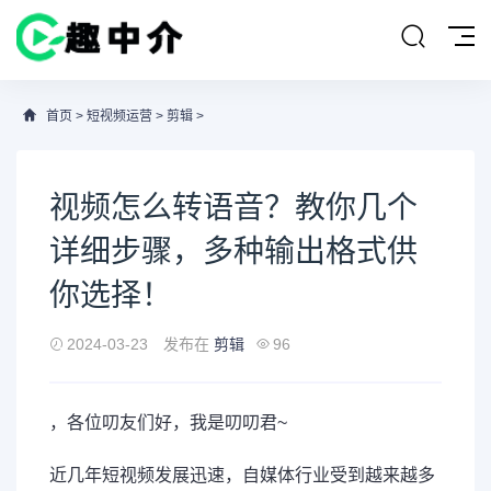
首页
>
短视频运营
>
剪辑
>
视频怎么转语音？教你几个
详细步骤，多种输出格式供
你选择！
2024-03-23
发布在
剪辑
96
，各位叨友们好，我是叨叨君~
近几年短
视频
发展迅速，自媒体行业受到越来越多