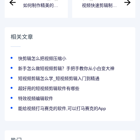
如何制作精美的音
视频快速剪辑制
乐剪短视频呢？
作，只需要这几个
小软件！剪辑视频
只需5秒你敢信？！
相关文章
快剪辑怎么把视频压缩小
新手怎么做短视频剪辑？手把手教你从小白变大神
短视频剪辑怎么学_短视频剪辑入门到精通
超好用的短视频剪辑软件有哪些
特效视频编辑软件
能给视频打马赛克的软件,可以打马赛克的App