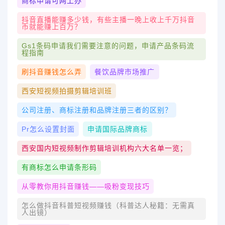
商标申请可网上办
抖音直播能赚多少钱，有些主播一晚上收上千万抖音
币就能赚上百万？
Gs1条码申请我们需要注意的问题，申请产品条码流
程指南
刷抖音赚钱怎么弄
餐饮品牌市场推广
西安短视频拍摄剪辑培训班
公司注册、商标注册和品牌注册三者的区别？
Pr怎么设置封面
申请国际品牌商标
西安国内短视频制作剪辑培训机构六大名单一览；
有商标怎么申请条形码
从零教你用抖音赚钱——吸粉变现技巧
怎么做抖音科普短视频赚钱（科普达人秘籍：无需真
人出镜）