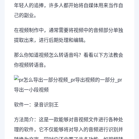
年轻人的追捧，许多人都开始将自媒体用来当作自
己的副业。
在视频制作中，通常需要将视频中的
音频
部分单独
提取出来，进行后期处理和编辑。
那么你知道视频怎么转语音吗？看看以下方法教会
你视频转语音。
软件一：录音识别王
方法简介：这是一款能够对音视频文件进行各种处
理的软件，它不仅能够将对导入的音频进行识别并