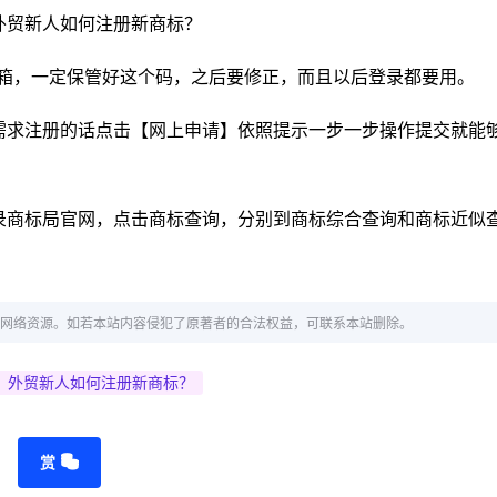
邮箱，一定保管好这个码，之后要修正，而且以后登录都要用。
需求注册的话点击【网上申请】依照提示一步一步操作提交就能
录商标局官网，点击商标查询，分别到商标综合查询和商标近似
。
网络资源。如若本站内容侵犯了原著者的合法权益，可联系本站删除。
？外贸新人如何注册新商标？
赏