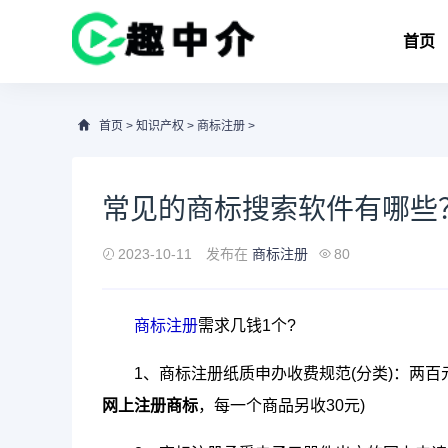
首页
首页
>
知识产权
>
商标注册
>
常见的商标搜索软件有哪些
2023-10-11
发布在
商标注册
80
商标
注册
需求几钱1个?
1、商标注册纸质申办收费规范(分类)：两百
网上注册商标
，每一个商品另收30元)