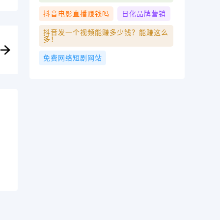
抖音电影直播赚钱吗
日化品牌营销
抖音发一个视频能赚多少钱？能赚这么
多！
免费网络短剧网站