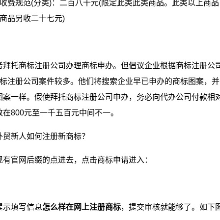
收费规范(分类)：二百八十元(限定此类此类商品。此类以上商品
商品另收二十七元)
者拜托商标注册公司办理商标申办。但倡议企业根据商标注册公
商标注册公司案件较多。他们将搜索企业早已申办的商标图案，并
图案一样。假使拜托商标注册公司申办，务必向代办公司付款相
在800元至一千五百元中间不一。
现有官网后缀的点进去，点击商标申请进入：
提示填写信息
怎么样在网上注册商标
，提交审核就能够了。如下