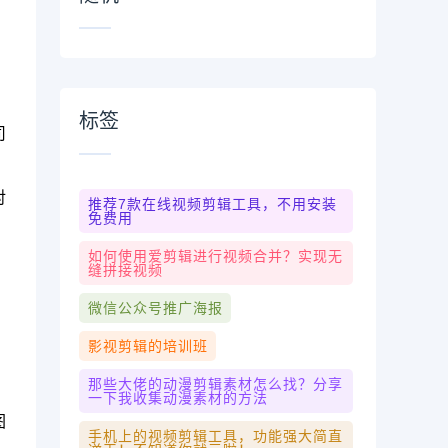
标签
司
对
推荐7款在线视频剪辑工具，不用安装
免费用
如何使用爱剪辑进行视频合并？实现无
缝拼接视频
微信公众号推广海报
影视剪辑的培训班
那些大佬的动漫剪辑素材怎么找？分享
一下我收集动漫素材的方法
图
手机上的视频剪辑工具，功能强大简直